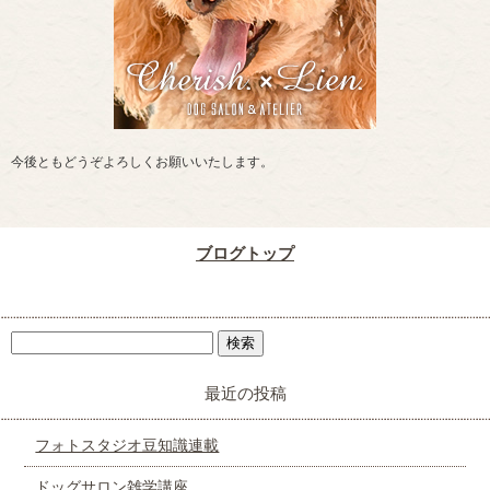
今後ともどうぞよろしくお願いいたします。
ブログトップ
最近の投稿
フォトスタジオ豆知識連載
ドッグサロン雑学講座