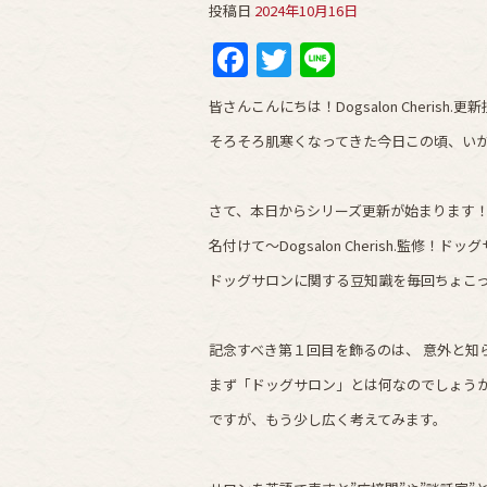
投稿日
2024年10月16日
Facebook
Twitter
Line
皆さんこんにちは！Dogsalon Cherish.
そろそろ肌寒くなってきた今日この頃、い
さて、本日からシリーズ更新が始まります
名付けて～Dogsalon Cherish.監修！
ドッグサロンに関する豆知識を毎回ちょこ
記念すべき第１回目を飾るのは、 意外と知
まず「ドッグサロン」とは何なのでしょうか
ですが、もう少し広く考えてみます。