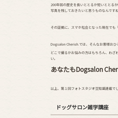
200年弱の歴史を長いととるか短いととる
写真を残しておきたいと思うものなんです
その証拠に、スマホ社会となった現在でも
Dogsalon Cherish.では、そんな
どこで撮るかお悩みの方はもちろん、わざ
い。
あなたもDogsalon C
以上、第１回フォトスタジオ豆知識連載でし
ドッグサロン雑学講座