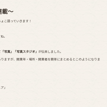
連載～
ちょこ語っていきます！
すね。
て
「写真」「写真スタジオ」
が伝来しました。
ありますが、開業年・場所・開業者を簡単にまとめるとこのようになりま
ニア」