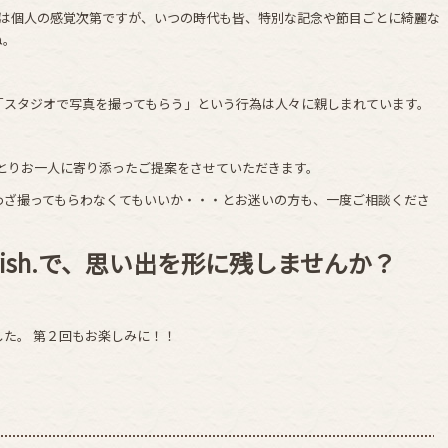
かは個人の感覚次第ですが、いつの時代も皆、特別な記念や節目ごとに綺麗な
ね。
「スタジオで写真を撮ってもらう」という行為は人々に親しまれています。
お客様おひとりお一人に寄り添ったご提案をさせていただきます。
わざ撮ってもらわなくてもいいか・・・とお迷いの方も、一度ご相談くださ
herish.で、思い出を形に残しませんか？
た。 第２回もお楽しみに！！