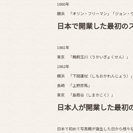
1860年
横浜 「オリン・フリーマン」「ジョン・
日本で開業した最初の
1861年
東京 「鵜飼玉川（うかいぎょくせん）」
1862年
横浜 「下岡蓮杖（しもおかれんじょう）
長崎 「上野彦馬」
東京 「島霞谷（しまかこく）」
日本人が開業した最初
日本で初めて写真館が誕生した日から様々