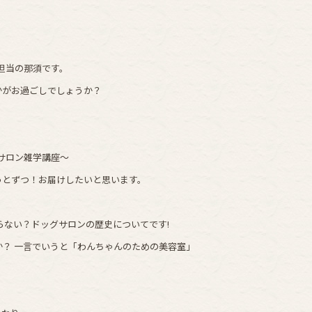
更新担当の那須です。
かがお過ごしでしょうか？
！
ドッグサロン雑学講座～
っとずつ！お届けしたいと思います。
らない？ドッグサロンの歴史についてです!
？ 一言でいうと「わんちゃんのための美容室」