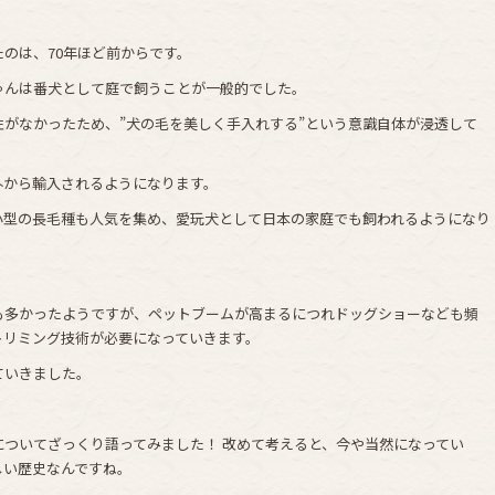
のは、70年ほど前からです。
ゃんは番犬として庭で飼うことが一般的でした。
がなかったため、”犬の毛を美しく手入れする”という意識自体が浸透して
外から輸入されるようになります。
小型の長毛種も人気を集め、愛玩犬として日本の家庭でも飼われるようになり
も多かったようですが、ペットブームが高まるにつれドッグショーなども頻
トリミング技術が必要になっていきます。
ていきました。
ついてざっくり語ってみました！ 改めて考えると、今や当然になってい
しい歴史なんですね。