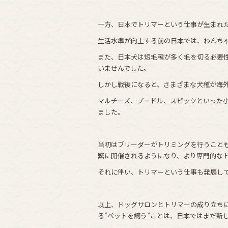
一方、日本でトリマーという仕事が生まれた
生活水準が向上する前の日本では、わんち
また、日本犬は短毛種が多く毛を切る必要性
いませんでした。
しかし戦後になると、さまざまな犬種が海
マルチーズ、プードル、スピッツといった
ました。
当初はブリーダーがトリミングを行うこと
繁に開催されるようになり、より専門的な
それに伴い、トリマーという仕事も発展し
以上、ドッグサロンとトリマーの成り立ちに
る”ペットを飼う”ことは、日本ではまだ新