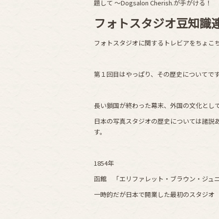
題して ～Dogsalon Cherish.が手がける！
フォトスタジオ豆知識
フォトスタジオに関するトレビアをちょこ
第１回目はやっぱり、その歴史についてで
長い鎖国が終わった幕末、外国の文化とし
日本の写真スタジオの歴史については諸説
す。
1854年
函館 「エリファレット・ブラウン・ジュ
一時的だが日本で開業した最初のスタジオ