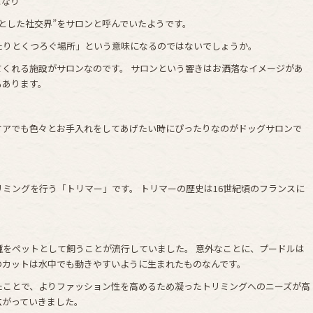
となり
とした社交界”をサロンと呼んでいたようです。
たりとくつろぐ場所」という意味になるのではないでしょうか。
くれる施設がサロンなのです。 サロンという響きはお洒落なイメージがあ
もあります。
ケアでも色々とお手入れをしてあげたい時にぴったりなのがドッグサロンで
ミングを行う「トリマー」です。 トリマーの歴史は16世紀頃のフランスに
種をペットとして飼うことが流行していました。 意外なことに、プードルは
のカットは水中でも動きやすいように生まれたものなんです。
たことで、よりファッション性を高めるため凝ったトリミングへのニーズが高
広がっていきました。