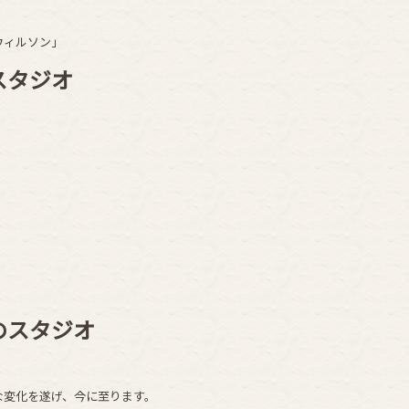
ウィルソン」
スタジオ
」
のスタジオ
な変化を遂げ、今に至ります。