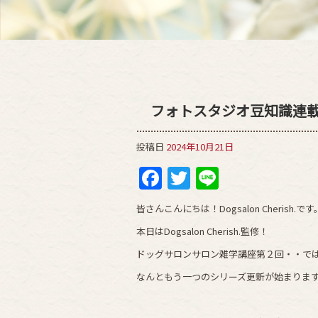
フォトスタジオ豆知識連
投稿日
2024年10月21日
Facebook
Twitter
Line
皆さんこんにちは！Dogsalon Cherish.です
本日はDogsalon Cherish.監修！
ドッグサロンサロン雑学講座第２回・・で
なんともう一つのシリーズ更新が始まりま