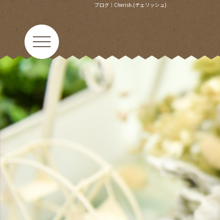
ブログ｜Cherish.(チェリッシュ)