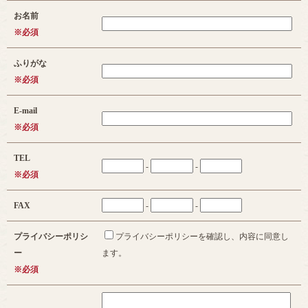
お名前
※必須
ふりがな
※必須
E-mail
※必須
TEL
-
-
※必須
FAX
-
-
プライバシーポリシ
プライバシーポリシーを確認し、内容に同意し
ー
ます。
※必須