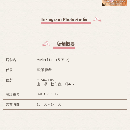
Instagram Photo studio
店舗概要
店舗名
Atelier Lien.（リアン）
代表
國澤 優希
住所
〒744-0005
山口県下松市古川町4-1-16
電話番号
090-3175-5119
営業時間
10：00～17：00