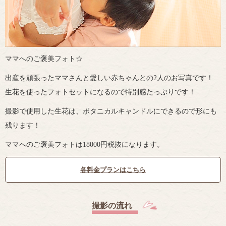
ママへのご褒美フォト☆
出産を頑張ったママさんと愛しい赤ちゃんとの2人のお写真です！
生花を使ったフォトセットになるので特別感たっぷりです！
撮影で使用した生花は、ボタニカルキャンドルにできるので形にも
残ります！
ママへのご褒美フォトは18000円税抜になります。
各料金プランはこちら
撮影の流れ