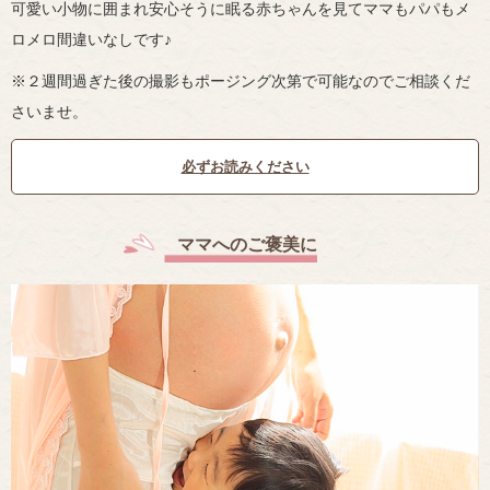
可愛い小物に囲まれ安心そうに眠る赤ちゃんを見てママもパパもメ
ロメロ間違いなしです♪
※２週間過ぎた後の撮影もポージング次第で可能なのでご相談くだ
さいませ。
必ずお読みください
ママへのご褒美に