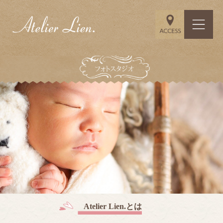
Atelier Lien.とは